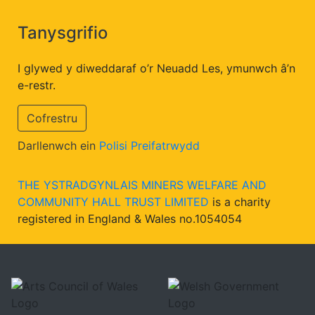
Tanysgrifio
I glywed y diweddaraf o’r Neuadd Les, ymunwch â’n
e-restr.
Cofrestru
Darllenwch ein
Polisi Preifatrwydd
THE YSTRADGYNLAIS MINERS WELFARE AND
COMMUNITY HALL TRUST LIMITED
is a charity
registered in England & Wales no.1054054