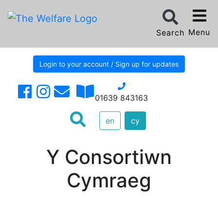
Menu
Search
Login to your account / Sign up for updates
01639 843163
en
cy
Y Consortiwn
Cymraeg