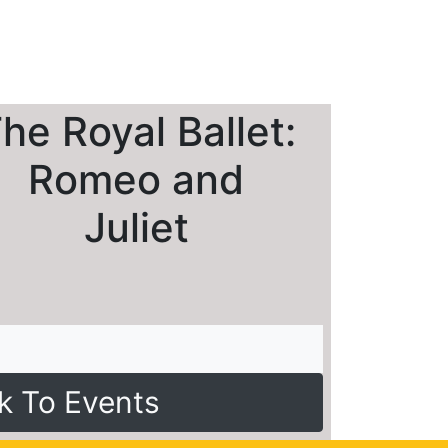
he Royal Ballet:
Romeo and
Juliet
k To Events