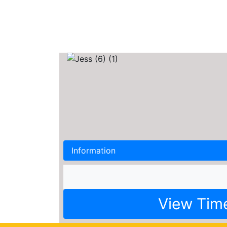
Information
View Tim