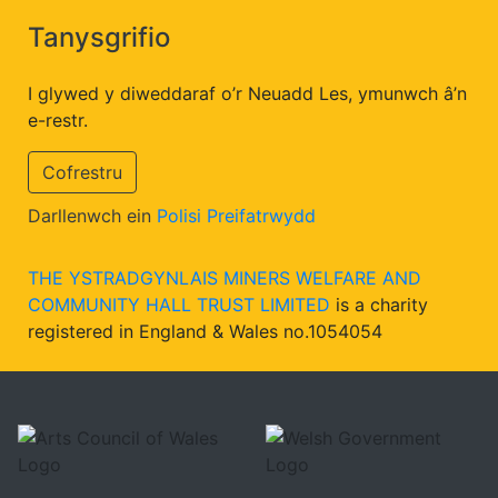
Tanysgrifio
I glywed y diweddaraf o’r Neuadd Les, ymunwch â’n
e-restr.
Cofrestru
Darllenwch ein
Polisi Preifatrwydd
THE YSTRADGYNLAIS MINERS WELFARE AND
COMMUNITY HALL TRUST LIMITED
is a charity
registered in England & Wales no.1054054