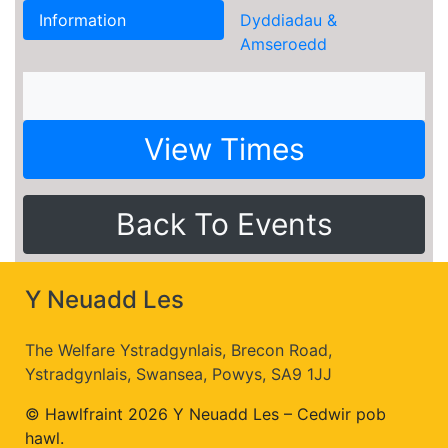
Information
Dyddiadau &
Amseroedd
View Times
Back To Events
Y Neuadd Les
The Welfare Ystradgynlais, Brecon Road,
Ystradgynlais, Swansea, Powys, SA9 1JJ
© Hawlfraint 2026 Y Neuadd Les – Cedwir pob
hawl.