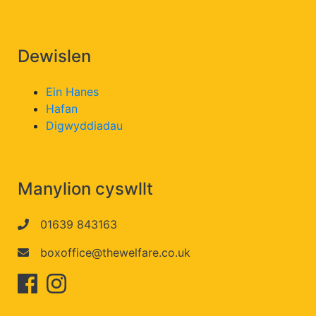
Dewislen
Ein Hanes
Hafan
Digwyddiadau
Manylion cyswllt
01639 843163
boxoffice@thewelfare.co.uk