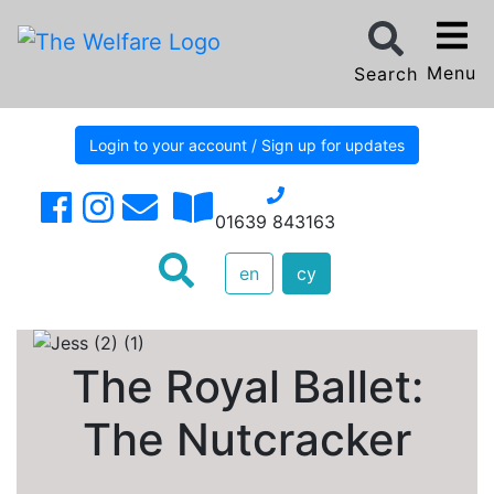
Menu
Search
Login to your account / Sign up for updates
01639 843163
en
cy
The Royal Ballet:
The Nutcracker