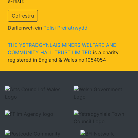
e-restr.
Cofrestru
Darllenwch ein
Polisi Preifatrwydd
THE YSTRADGYNLAIS MINERS WELFARE AND
COMMUNITY HALL TRUST LIMITED
is a charity
registered in England & Wales no.1054054