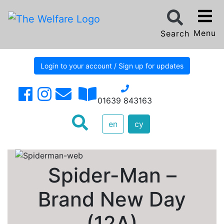
Menu
Search
Login to your account / Sign up for updates
01639 843163
en
cy
Spider-Man –
Brand New Day
(12A)